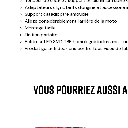
Tendeur de chaîne / support en aluminium usiné 
Adaptateurs clignotants d'origine et accessoire i
Support catadioptre amovible
Allège considérablement l'arrière de la moto
Montage facile
Finition parfaite
Eclaireur LED SMD TBR homologué inclus ainsi que
Produit garanti deux ans contre tous vices de fa
VOUS POURRIEZ AUSSI 