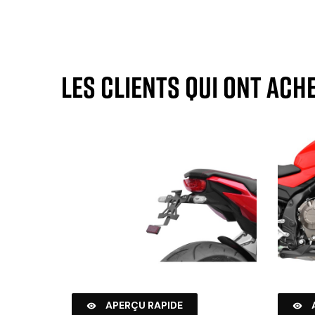
Les clients qui ont ach
APERÇU RAPIDE

