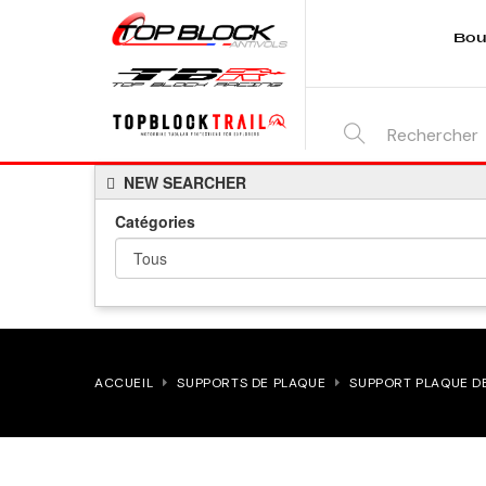
Bou
SEARCH
NEW SEARCHER
HERE...
Catégories
ACCUEIL
SUPPORTS DE PLAQUE
SUPPORT PLAQUE DE