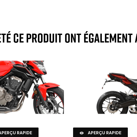
eté ce produit ont également 
APERÇU RAPIDE
APERÇU RAPIDE
