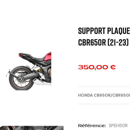
SUPPORT PLAQUE
CBR650R (21-23)
350,00 €
HONDA CB650R/CBR650R
Référence:
SPEH50R