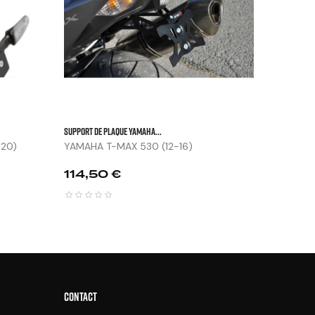


SUPPORT DE PLAQUE YAMAHA...
-20)
YAMAHA T-MAX 530 (12-16)
Prix
114,50 €
CONTACT