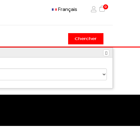
0
Français
Chercher