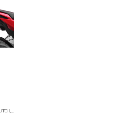
CH,...