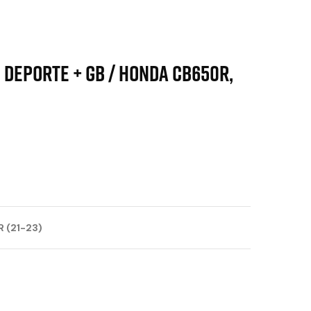
 DEPORTE + GB / HONDA CB650R,
 (21-23)