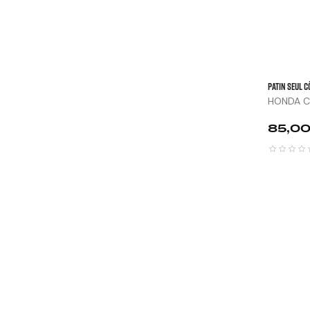
Patin Seul C
HONDA C
Prix
85,00