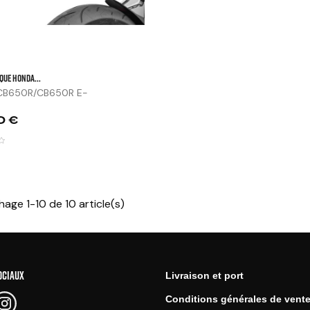
QUE HONDA...
B650R/CB650R E-
.
0 €
hage 1-10 de 10 article(s)
OCIAUX
Livraison et port
Conditions générales de vent