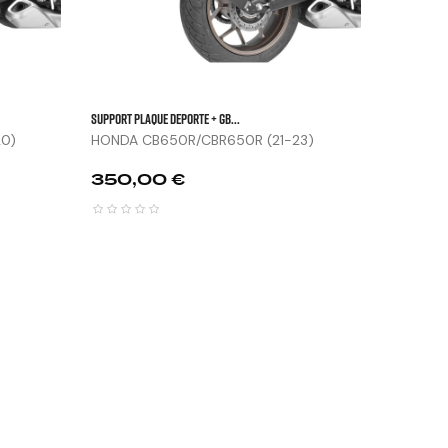
SUPPORT PLAQUE DEPORTE + GB...
0)
HONDA CB650R/CBR650R (21-23)
Prix
350,00 €