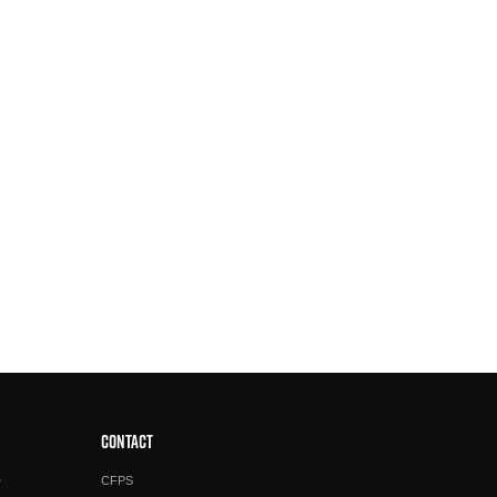
CONTACT
e
CFPS