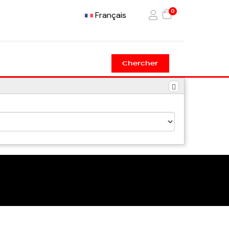
0
Français
Chercher