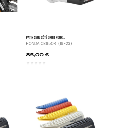
Patin Seul Côté Droit Pour...
HONDA CB650R (19-23)
Prix
85,00 €





