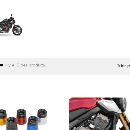
Il y a 10 des produits.
Trier p


