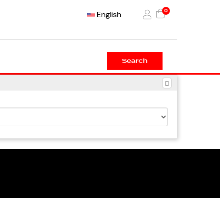
0
English
Search