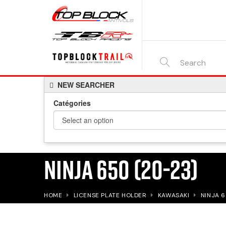
SEARCH
NEW SEARCHER
HERE...
Catégories
NINJA 650 (20-23)
HOME
LICENSE PLATE HOLDER
KAWASAKI
NINJA 6