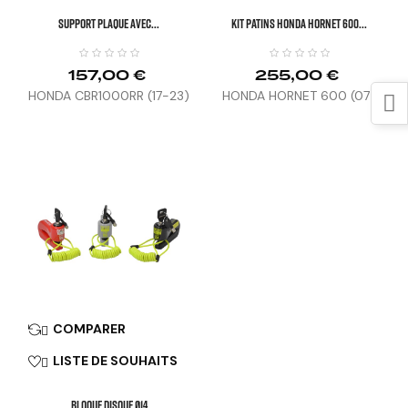
SUPPORT PLAQUE AVEC...
KIT PATINS HONDA HORNET 600...
157,00 €
255,00 €
HONDA CBR1000RR (17-23)
HONDA HORNET 600 (07-
14), CBF600 (08-12)
COMPARER

LISTE DE SOUHAITS

BLOQUE DISQUE Ø14