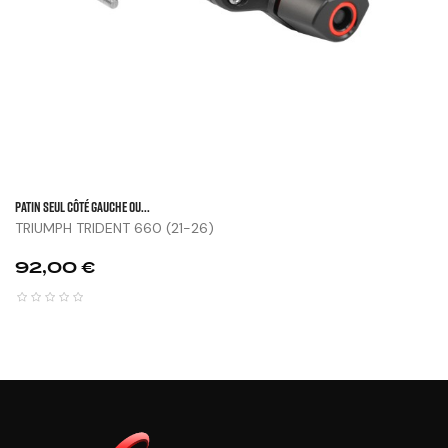
Patin Seul Côté Gauche Ou...
TRIUMPH TRIDENT 660 (21-26)
Prix
92,00 €