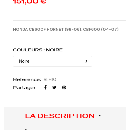
151,00 €
HONDA CB600F HORNET
(98-06), CBF600 (04-07)
COULEURS : NOIRE
Référence:
RLH10
Partager
LA DESCRIPTION