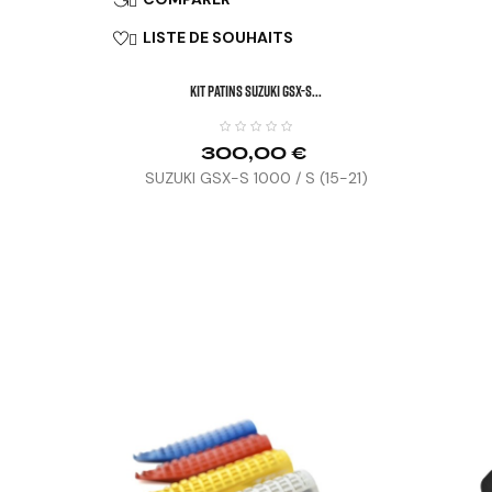
LISTE DE SOUHAITS

KIT PATINS SUZUKI GSX-S...
300,00 €
SUZUKI GSX-S 1000 / S (15-21)


