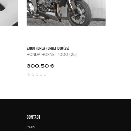
SABOT HONDA HORNET 1000 (25)
HONDA HORNET 1000 (25)
Prix
300,50 €
CONTACT
e
CFPS