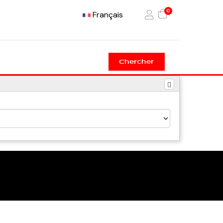
0
Français
Chercher