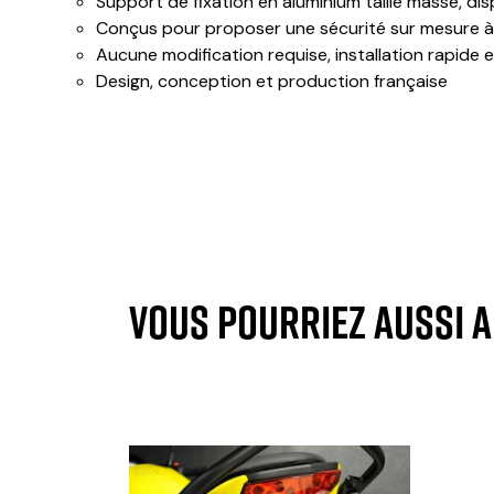
Support de fixation en aluminium taillé masse, dis
Conçus pour proposer une sécurité sur mesure à
Aucune modification requise, installation rapide et
Design, conception et production française
VOUS POURRIEZ AUSSI 