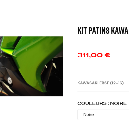
KIT PATINS KAWAS
311,00 €
KAWASAKI ER6F (12-16)
COULEURS : NOIRE