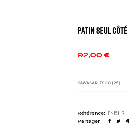
Patin seul côté
92,00 €
KAWASAKI Z900 (25)
Référence:
PN151_R
Partager