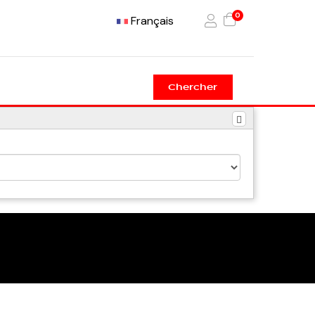
0
Français
Chercher