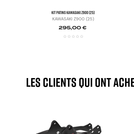
KIT PATINS KAWASAKI Z900 (25)
KAWASAKI Z900 (25)
Prix
295,00 €
Les clients qui ont ach