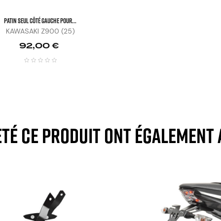
Patin Seul Côté Gauche Pour...
KAWASAKI Z900 (25)
Prix
92,00 €
eté ce produit ont également 