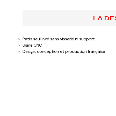
LA DE
Patin seul livré sans visserie ni support
Usiné CNC
Design, conception et production française