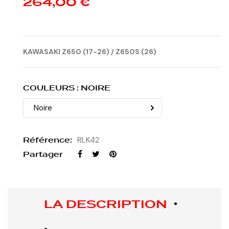
264,00 €
KAWASAKI Z650 (17-26) / Z650S (26)
COULEURS : NOIRE
Référence:
RLK42
Partager
LA DESCRIPTION