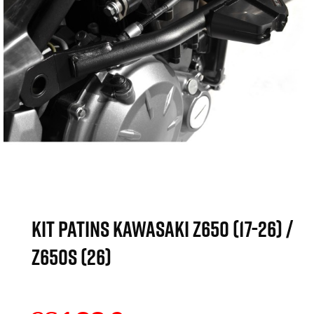
KIT PATINS KAWASAKI Z650 (17-26) /
Z650S (26)