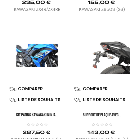
235,00 €
155,00 €
KAWASAKI ZX4R/ZX4RR
KAWASAKI Z650S (26)
(24)
COMPARER
COMPARER


LISTE DE SOUHAITS
LISTE DE SOUHAITS


KIT PATINS KAWASAKI NINJA...
SUPPORT DE PLAQUE AVEC...
287,50 €
143,00 €