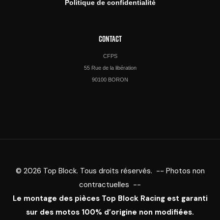
Politique de confidentialité
CONTACT
CFPS
55 Rue de la libération
90100 BORON
© 2026 Top Block. Tous droits réservés. -- Photos non
contractuelles --
Le montage des pièces Top Block Racing est garanti
sur des motos 100% d’origine non modifiées.