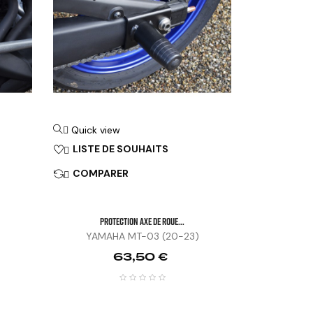
Quick view

LISTE DE SOUHAITS

COMPARER

PROTECTION AXE DE ROUE...
YAMAHA MT-03 (20-23)
Prix
63,50 €