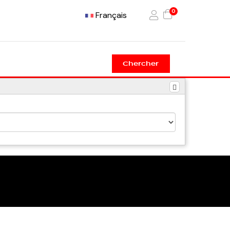
0
Français
Chercher