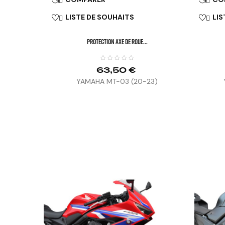
LISTE DE SOUHAITS
LIS


PROTECTION AXE DE ROUE...
63,50 €
YAMAHA MT-03 (20-23)


