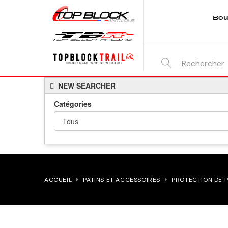
Bou
SEARCH
NEW SEARCHER
HERE...
Catégories
ACCUEIL
PATINS ET ACCESSOIRES
PROTECTION DE P