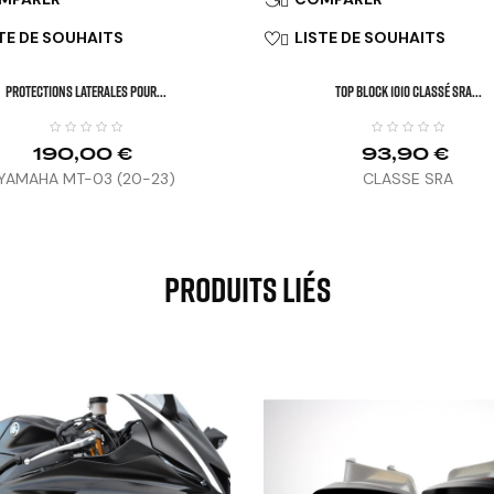
TE DE SOUHAITS
LISTE DE SOUHAITS

PROTECTIONS LATERALES POUR...
TOP BLOCK 1010 Classé SRA...
190,00 €
93,90 €
YAMAHA MT-03 (20-23)
CLASSE SRA
Produits Liés


