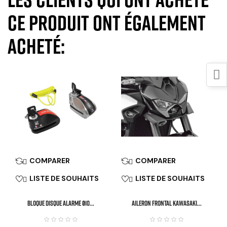
ce produit ont également
acheté:
COMPARER
COMPARER


LISTE DE SOUHAITS
LISTE DE SOUHAITS


BLOQUE DISQUE ALARME Ø10...
Aileron Frontal KAWASAKI...