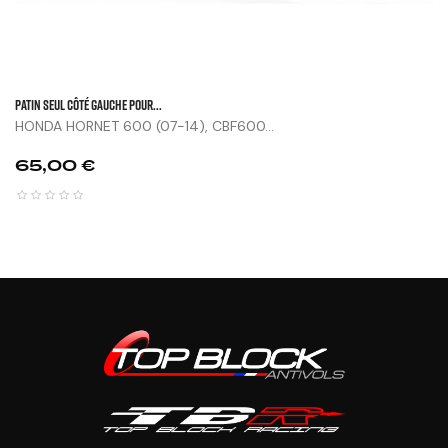
Patin Seul Côté Gauche Pour...
HONDA HORNET 600 (07-14), CBF600...
Prix
65,00 €