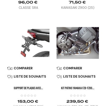
96,00 €
71,50 €
CLASSE SRA
KAWASAKI Z900 (25)
COMPARER
COMPARER


LISTE DE SOUHAITS
LISTE DE SOUHAITS


SUPPORT DE PLAQUE AVEC...
KIT PATINS YAMAHA FZ8-FZ8S...
153,00 €
239,50 €