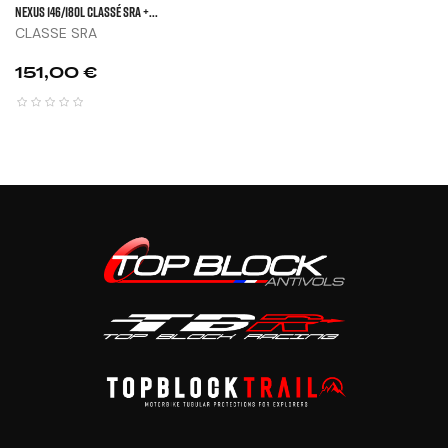
NEXUS 146/180L Classé SRA +...
CLASSE SRA
Prix
151,00 €