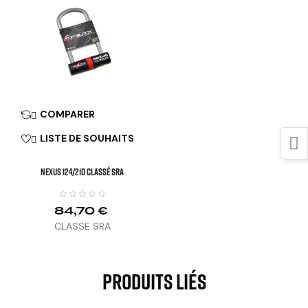
COMPARER

LISTE DE SOUHAITS

NEXUS 124/210 Classé SRA
84,70 €
CLASSE SRA
Produits Liés