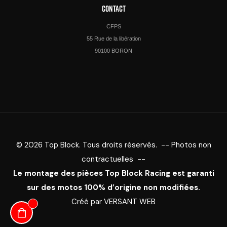
CONTACT
CFPS
55 Rue de la libération
90100 BORON
© 2026 Top Block. Tous droits réservés. -- Photos non
contractuelles --
Le montage des pièces Top Block Racing est garanti
sur des motos 100% d’origine non modifiées.
Créé par
VERSANT WEB