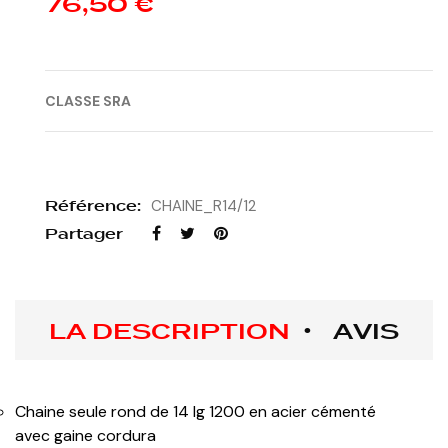
76,50 €
CLASSE SRA
Référence:
CHAINE_R14/12
Partager
LA DESCRIPTION
AVIS
Chaine seule rond de 14 lg 1200 en acier cémenté
avec gaine cordura