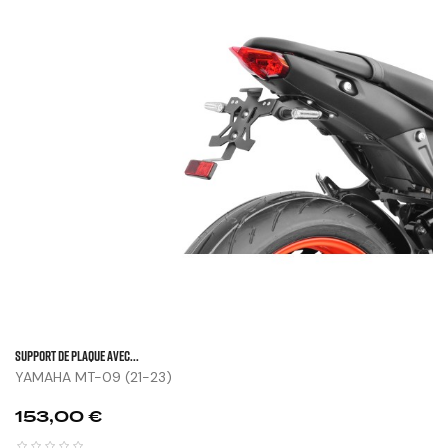
SUPPORT DE PLAQUE AVEC...
YAMAHA MT-09 (21-23)
Prix
153,00 €