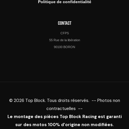
Politique de confidentialité
CONTACT
CFPS
55 Rue de la libération
90100 BORON
© 2026 Top Block. Tous droits réservés. -- Photos non
contractuelles --
Le montage des pièces Top Block Racing est garanti
sur des motos 100% d’origine non modifiées.