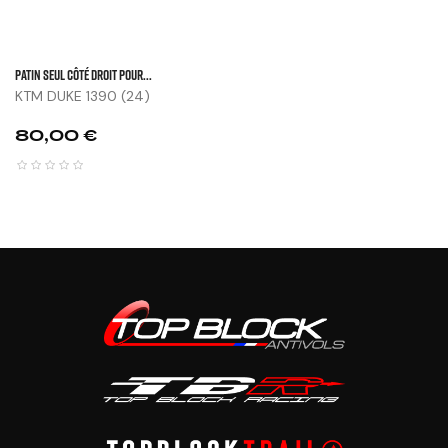
Patin Seul Côté Droit Pour...
KTM DUKE 1390 (24)
Prix
80,00 €