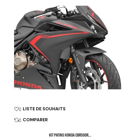
LISTE DE SOUHAITS

COMPARER

KIT PATINS HONDA CBR500R...