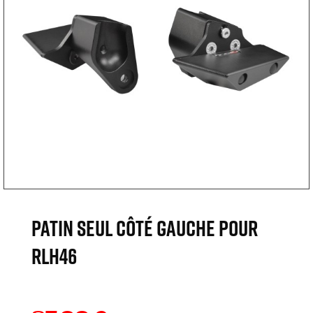
Patin seul côté gauche pour
RLH46