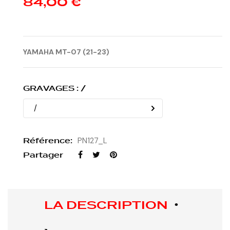
84,00 €
YAMAHA MT-07 (21-23)
GRAVAGES : /
Référence:
PN127_L
Partager
LA DESCRIPTION