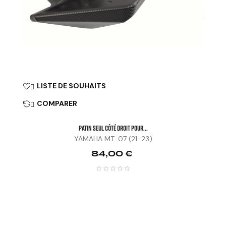
LISTE DE SOUHAITS

COMPARER

Patin Seul Côté Droit Pour...
YAMAHA MT-07 (21-23)
Prix
84,00 €