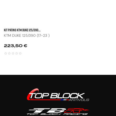
KIT PATINS KTM DUKE 125/390...
KTM DUKE 125/390 (17-23 )
Prix
223,50 €