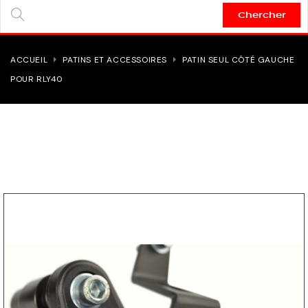
Chercher
SEARCH
HERE...
ACCUEIL
PATINS ET ACCESSOIRES
PATIN SEUL CÔTÉ GAUCHE
POUR RLY40