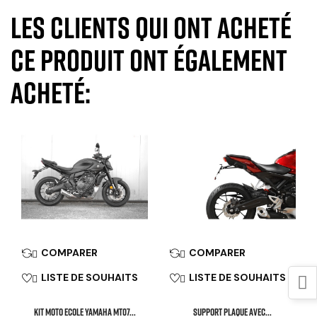
Les clients qui ont acheté
ce produit ont également
acheté:
COMPARER
COMPARER


LISTE DE SOUHAITS
LISTE DE SOUHAITS


KIT MOTO ECOLE YAMAHA MT07...
SUPPORT PLAQUE AVEC...