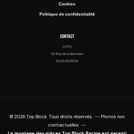
Cookies
Politique de confidentialité
CONTACT
CFPS
55 Rue de la libération
90100 BORON
© 2026 Top Block. Tous droits réservés. -- Photos non
contractuelles --
Le montage des pièces Top Block Racing est garanti