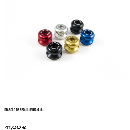
DIABOLO DE BEQUILLE DIAM. 6...
Prix
41,00 €