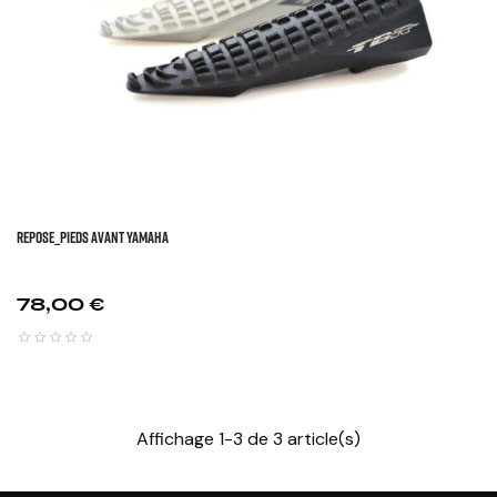
REPOSE_PIEDS AVANT YAMAHA
Prix
78,00 €
Affichage 1-3 de 3 article(s)