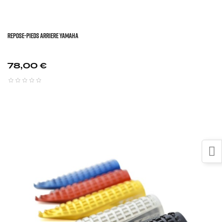
REPOSE-PIEDS ARRIERE YAMAHA
Prix
78,00 €