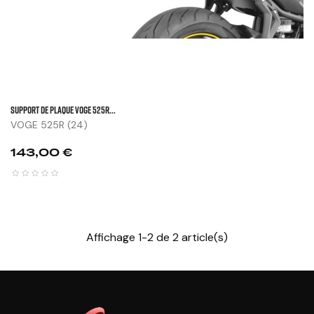
SUPPORT DE PLAQUE VOGE 525R...
VOGE 525R (24)
Prix
143,00 €
Affichage 1-2 de 2 article(s)