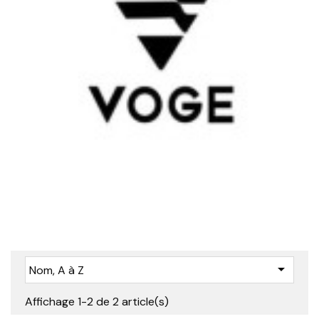

Nom, A à Z
Affichage 1-2 de 2 article(s)