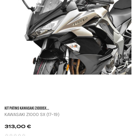
KIT PATINS KAWASAKI Z1000SX...
KAWASAKI Z1000 SX (17-19)
Prix
313,00 €