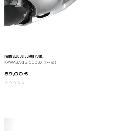
Patin Seul Côté Droit Pour...
KAWASAKI Z1000SX (17-19)
Prix
89,00 €