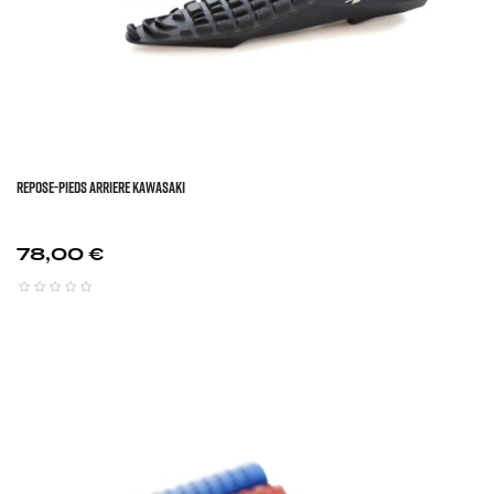
REPOSE-PIEDS ARRIERE KAWASAKI
Prix
78,00 €