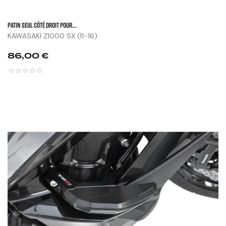
Patin Seul Côté Droit Pour...
KAWASAKI Z1000 SX (11-16)
Prix
86,00 €