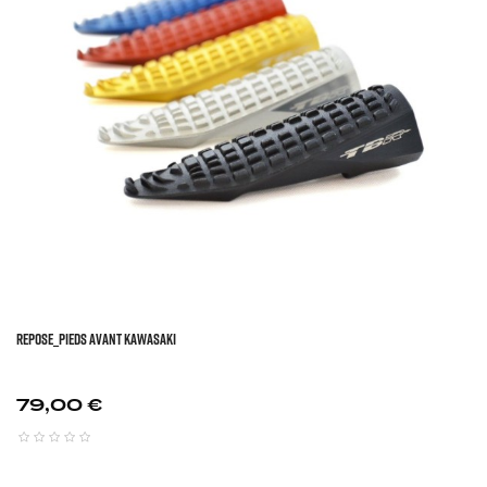
REPOSE_PIEDS AVANT KAWASAKI
Prix
79,00 €