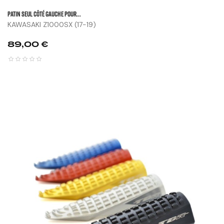
Patin Seul Côté Gauche Pour...
KAWASAKI Z1000SX (17-19)
Prix
89,00 €