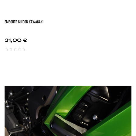
EMBOUTS GUIDON KAWASAKI
Prix
31,00 €