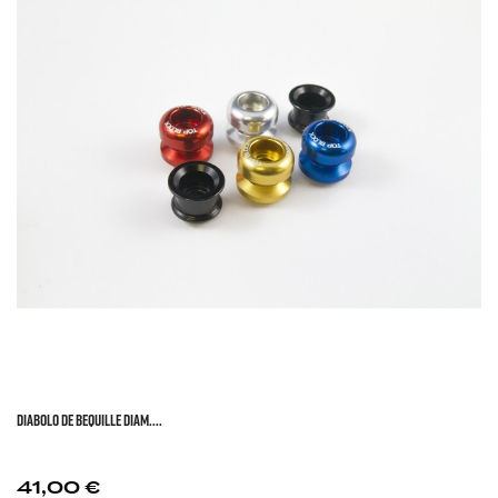
DIABOLO DE BEQUILLE DIAM....
Prix
41,00 €