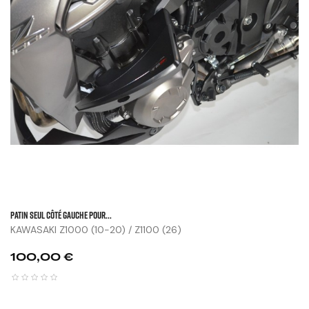
Patin Seul Côté Gauche Pour...
KAWASAKI Z1000 (10-20) / Z1100 (26)
Prix
100,00 €