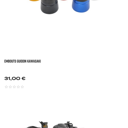
EMBOUTS GUIDON KAWASAKI
Prix
31,00 €