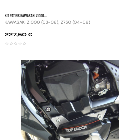
KIT PATINS KAWASAKI Z1000...
KAWASAKI Z1000 (03-06), Z750 (04-06)
Prix
227,50 €