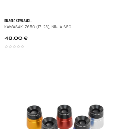
DIABOLO KAWASAKI...
KAWASAKI Z650 (17-23), NINJA 650...
Prix
48,00 €