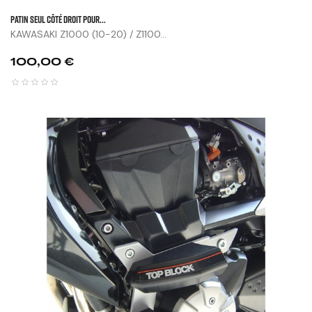
Patin Seul Côté Droit Pour...
KAWASAKI Z1000 (10-20) / Z1100...
Prix
100,00 €