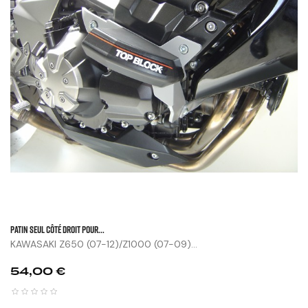
Patin Seul Côté Droit Pour...
KAWASAKI Z650 (07-12)/Z1000 (07-09)...
Prix
54,00 €