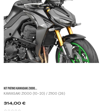
KIT PATINS KAWASAKI Z1000...
KAWASAKI Z1000 (10-20) / Z1100 (26)
Prix
314,00 €