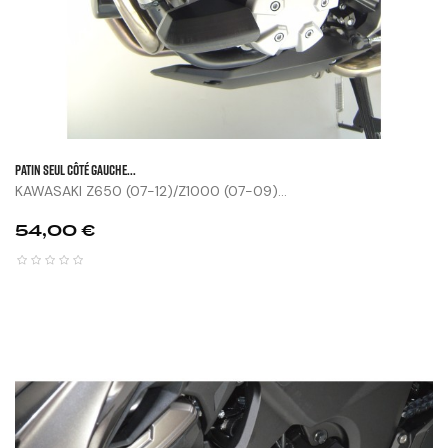
Patin Seul Côté Gauche...
KAWASAKI Z650 (07-12)/Z1000 (07-09)...
Prix
54,00 €